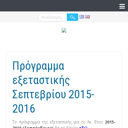
Πρόγραμμα
εξεταστικής
Σεπτεβρίου 2015-
2016
Το πρόγραμμα της εξεταστικής για το Ακ. Έτος
2015-
2016 (Σεπτέμβριος)
θα το βρείτε
εδώ
.