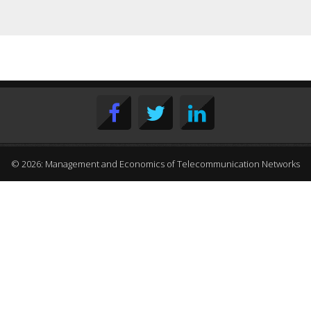
© 2026: Management and Economics of Telecommunication Networks