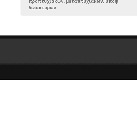
προπτυχιακών, μεταπτυχιακών, υποψ.
διδακτόρων