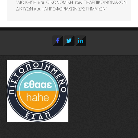
“ΔΙΟΙΚΗΣΗ και ΟΙΚΟΝΟΜΙΚΗ των ΤΗΛΕΠΙΚΟΙΝΩΝΙΑΚΩΝ
ΔΙΚΤΥΩΝ και ΠΛΗΡΟΦΟΡΙΑΚΩΝ ΣΥΣΤΗΜΑΤΩΝ”