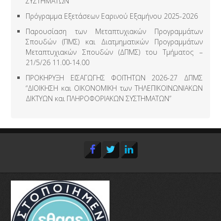
ΣΥΣΤΗΜΑΤΩΝ”
Πρόγραμμα Εξετάσεων Εαρινού Εξαμήνου 2025-2026
Παρουσίαση των Μεταπτυχιακών Προγραμμάτων
Σπουδών (ΠΜΣ) και Διατμηματικών Προγραμμάτων
Μεταπτυχιακών Σπουδών (ΔΠΜΣ) του Τμήματος –
21/5/26 11.00-14.00
ΠΡΟΚΗΡΥΞΗ ΕΙΣΑΓΩΓΗΣ ΦΟΙΤΗΤΩΝ 2026-27 ΔΠΜΣ
“ΔΙΟΙΚΗΣΗ και ΟΙΚΟΝΟΜΙΚΗ των ΤΗΛΕΠΙΚΟΙΝΩΝΙΑΚΩΝ
ΔΙΚΤΥΩΝ και ΠΛΗΡΟΦΟΡΙΑΚΩΝ ΣΥΣΤΗΜΑΤΩΝ”