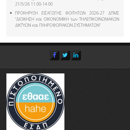
21/5/26 11.00-14.00
ΠΡΟΚΗΡΥΞΗ ΕΙΣΑΓΩΓΗΣ ΦΟΙΤΗΤΩΝ 2026-27 ΔΠΜΣ
“ΔΙΟΙΚΗΣΗ και ΟΙΚΟΝΟΜΙΚΗ των ΤΗΛΕΠΙΚΟΙΝΩΝΙΑΚΩΝ
ΔΙΚΤΥΩΝ και ΠΛΗΡΟΦΟΡΙΑΚΩΝ ΣΥΣΤΗΜΑΤΩΝ”