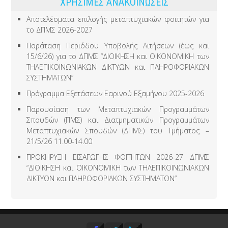
ΧΡΗΣΙΜΕΣ ΑΝΑΚΟΙΝΩΣΕΙΣ
Αποτελέσματα επιλογής μεταπτυχιακών φοιτητών για
το ΔΠΜΣ 2026-2027
Παράταση Περιόδου Υποβολής Αιτήσεων (έως και
15/6/26) για το ΔΠΜΣ “ΔΙΟΙΚΗΣΗ και ΟΙΚΟΝΟΜΙΚΗ των
ΤΗΛΕΠΙΚΟΙΝΩΝΙΑΚΩΝ ΔΙΚΤΥΩΝ και ΠΛΗΡΟΦΟΡΙΑΚΩΝ
ΣΥΣΤΗΜΑΤΩΝ”
Πρόγραμμα Εξετάσεων Εαρινού Εξαμήνου 2025-2026
Παρουσίαση των Μεταπτυχιακών Προγραμμάτων
Σπουδών (ΠΜΣ) και Διατμηματικών Προγραμμάτων
Μεταπτυχιακών Σπουδών (ΔΠΜΣ) του Τμήματος –
21/5/26 11.00-14.00
ΠΡΟΚΗΡΥΞΗ ΕΙΣΑΓΩΓΗΣ ΦΟΙΤΗΤΩΝ 2026-27 ΔΠΜΣ
“ΔΙΟΙΚΗΣΗ και ΟΙΚΟΝΟΜΙΚΗ των ΤΗΛΕΠΙΚΟΙΝΩΝΙΑΚΩΝ
ΔΙΚΤΥΩΝ και ΠΛΗΡΟΦΟΡΙΑΚΩΝ ΣΥΣΤΗΜΑΤΩΝ”